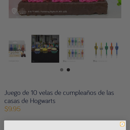
Juego de 10 velas de cumpleaños de las
casas de Hogwarts
$9.95